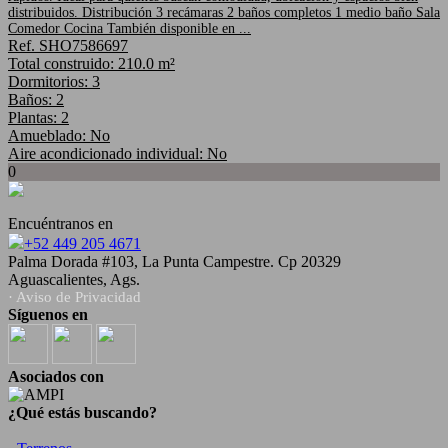
distribuidos. Distribución 3 recámaras 2 baños completos 1 medio baño Sala
Comedor Cocina También disponible en ...
Ref. SHO7586697
Total construido: 210.0 m²
Dormitorios: 3
Baños: 2
Plantas: 2
Amueblado: No
Aire acondicionado individual: No
0
Encuéntranos en
+52 449 205 4671
Palma Dorada #103, La Punta Campestre. Cp 20329
Aguascalientes, Ags.
· Aviso de Privacidad
Síguenos en
Asociados con
¿Qué estás buscando?