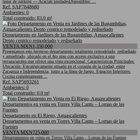
lugar de parking --- Acacia6 unidadesDisponibles: ...
Ref. SAP7848680
Ambientes: 0
Total construido: 83.0 m²
Departamento en Jardines de las Bugambilias, Aguascalientes
Depto centrico remodelado y rediseñado
VENTA MXN1,350,000
Presentamos este hermoso departamento totalmente remodelado, rediseñado
y amueblado, ubicado en el 4to piso con acceso exclusivo a una
terraza/azotea que ofrece una vista excepcional. Características Principales:
Ubicación: Estratégicamente situado en el corazón de la ciudad, entre
Zaragoza e Independencia, junto a la línea de fuego. Espacios Interiores:
Cocina completamente ...
Ref. SAP5693261
Ambientes: 0
Total construido: 0.0 m²
Departamento en El Riego, Aguascalientes
Departamentos en venta en Torres Villa Canto – Lomas de las
Fuentes
VENTA MXN725,000
Departamentos en venta en Torres Villa Canto – Lomas de las Fuentes