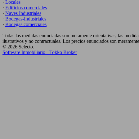
·
Locales
·
Edificios comerciales
·
Naves Industriales
·
Bodegas-Industriales
·
Bodegas comerciales
Todas las medidas enunciadas son meramente orientativas, las medidas
ilustrativos y no contractuales. Los precios enunciados son meramente 
© 2026 Selecto.
Software Inmobiliario - Tokko Broker