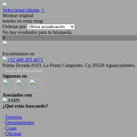
Seleccionar idioma
▼
Mostrar original
hoteles en renta temp
Ordenar por
No hay resultados para tu búsqueda.
0
Encuéntranos en
+52 449 205 4671
Palma Dorada #103, La Punta Campestre. Cp 20329 Aguascalientes,
· Aviso de Privacidad
Síguenos en
Asociados con
¿Qué estás buscando?
·
Terrenos
·
Departamentos
·
Casas
·
Oficinas